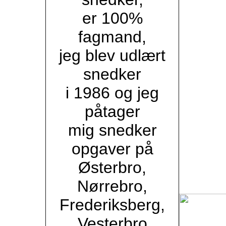
er 100%
fagmand,
jeg blev udlært
snedker
i 1986 og jeg
påtager
mig snedker
opgaver på
Østerbro,
Nørrebro,
Frederiksberg,
Vesterbro