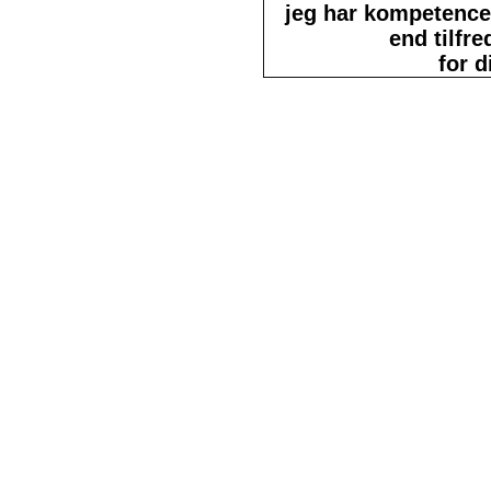
jeg har kompetencer
end tilfre
for 