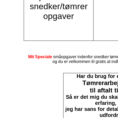
snedker/tømrer
opgaver
Mit Speciale
småopgaver indenfor snedker tømrer
og du er velkommen til gratis at in
Har du brug for 
Tømrerarbej
til aftalt 
Så er det mig du skal
erfaring,
jeg har sans for detal
udfordr