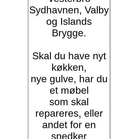
Sydhavnen, Valby
og Islands
Brygge.
Skal du have nyt
køkken,
nye gulve, har du
et møbel
som skal
repareres, eller
andet for en
snedker